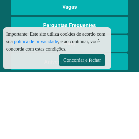
Vagas
Perguntas Frequentes
Importante:
Este site utiliza cookies de acordo com
sua
politica de privacidade
, e ao continuar, você
Blog
concorda com estas condições.
Concordar e fechar
Aniversário Premiado
Aplicativos
Aplicativo Preço do Gás