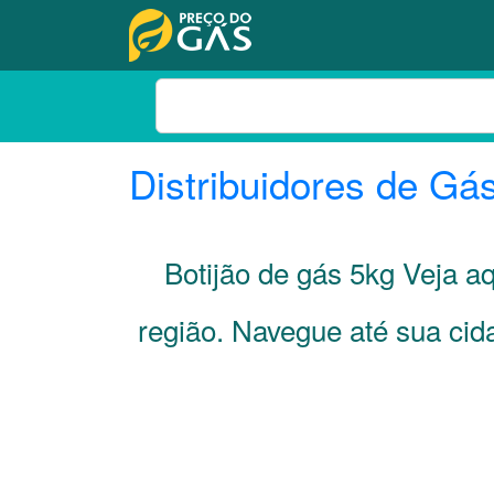
Distribuidores de Gá
Botijão de gás 5kg Veja a
região. Navegue até sua ci