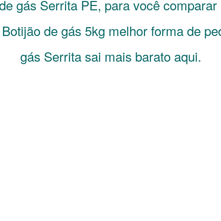
 de gás
Serrita
PE
, para você comparar
 Botijão de gás 5kg melhor forma de ped
gás Serrita sai mais barato aqui.