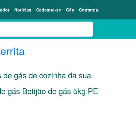
edor
Notícias
Cadastre-se
Gás
Contatos
errita
s de gás de cozinha da sua
de gás Botijão de gás 5kg PE