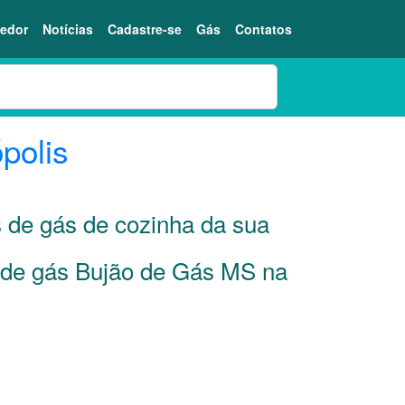
edor
Notícias
Cadastre-se
Gás
Contatos
ópolis
s de gás de cozinha da sua
r de gás Bujão de Gás MS na