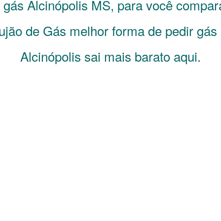
e gás
Alcinópolis
MS
, para você compar
jão de Gás melhor forma de pedir gás 
Alcinópolis sai mais barato aqui.