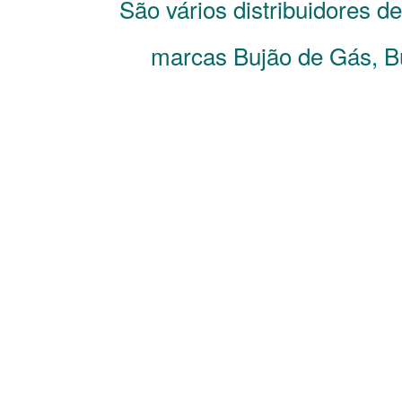
São vários distribuidores d
marcas Bujão de Gás, Bu