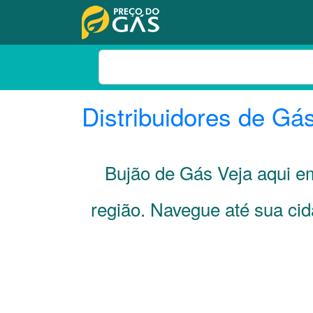
Distribuidores de Gá
Bujão de Gás Veja aqui e
região. Navegue até sua ci