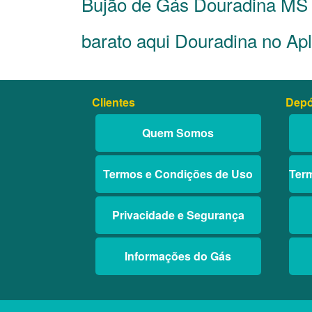
Bujão de Gás Douradina MS 
barato aqui Douradina no Apl
Clientes
Depó
Quem Somos
Termos e Condições de Uso
Ter
Privacidade e Segurança
Informações do Gás