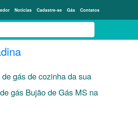
edor
Notícias
Cadastre-se
Gás
Contatos
dina
s de gás de cozinha da sua
r de gás Bujão de Gás MS na