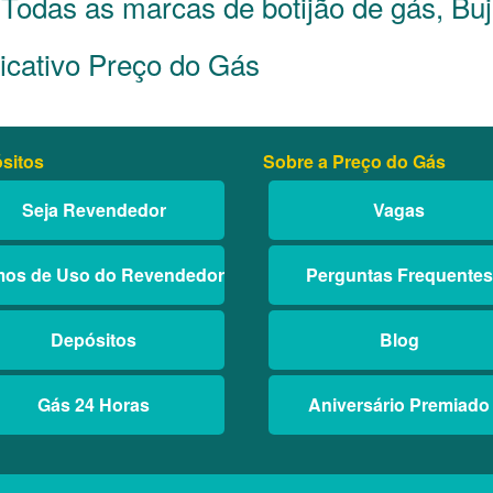
Todas as marcas de botijão de gás, Bu
icativo Preço do Gás
sitos
Sobre a Preço do Gás
Seja Revendedor
Vagas
mos de Uso do Revendedor
Perguntas Frequentes
Depósitos
Blog
Gás 24 Horas
Aniversário Premiado