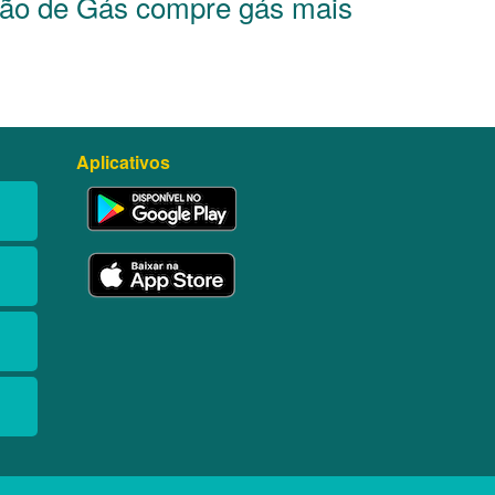
jão de Gás compre gás mais
Aplicativos