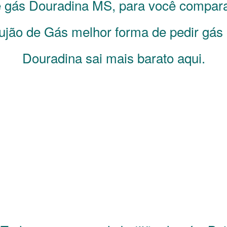
e gás
Douradina
MS
, para você compar
jão de Gás melhor forma de pedir gás 
Douradina sai mais barato aqui.