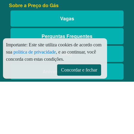
Sobre a Preço do Gás
Vagas
Perguntas Frequentes
Importante:
Este site utiliza cookies de acordo com
sua
politica de privacidade
, e ao continuar, você
Blog
concorda com estas condições.
Concordar e fechar
Aniversário Premiado
Aplicativos