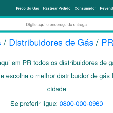
Preco do Gás
Rastrear Pedido
Consumidor
Revend
s
/
Distribuidores de Gás
/
P
 aqui em
PR
todos os distribuidores de g
e escolha o melhor distribuidor de gás
cidade
Se preferir ligue:
0800-000-0960