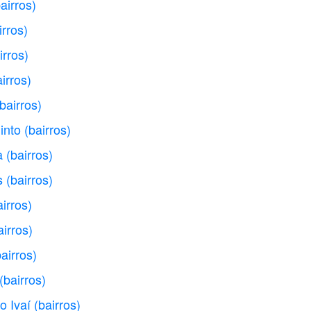
airros)
irros)
irros)
airros)
(bairros)
into
(bairros)
a
(bairros)
s
(bairros)
airros)
airros)
bairros)
(bairros)
o Ivaí
(bairros)