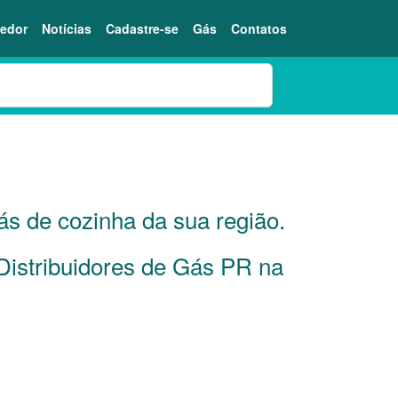
edor
Notícias
Cadastre-se
Gás
Contatos
R
ás de cozinha da sua região.
 Distribuidores de Gás PR na