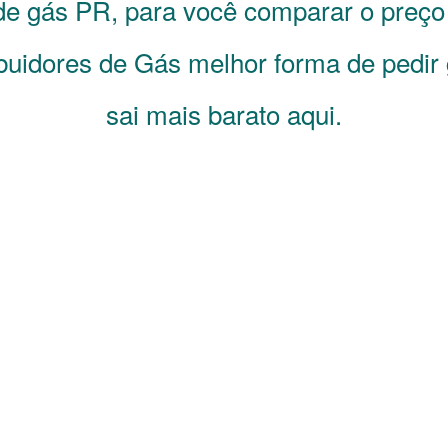
 de gás
PR
, para você comparar o preç
ibuidores de Gás melhor forma de pedir
sai mais barato aqui.