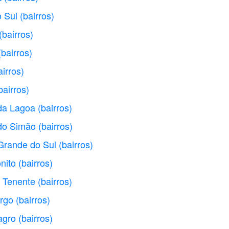
o Sul
(bairros)
(bairros)
(bairros)
airros)
bairros)
da Lagoa
(bairros)
do Simão
(bairros)
Grande do Sul
(bairros)
nito
(bairros)
 Tenente
(bairros)
rgo
(bairros)
agro
(bairros)