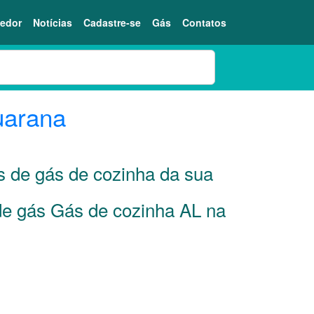
edor
Notícias
Cadastre-se
Gás
Contatos
uarana
es de gás de cozinha da sua
 de gás Gás de cozinha AL na