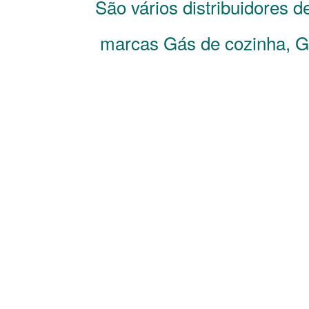
São vários distribuidores 
marcas Gás de cozinha, Gá