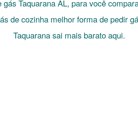
de gás
Taquarana
AL
, para você compara
s de cozinha melhor forma de pedir gá
Taquarana sai mais barato aqui.