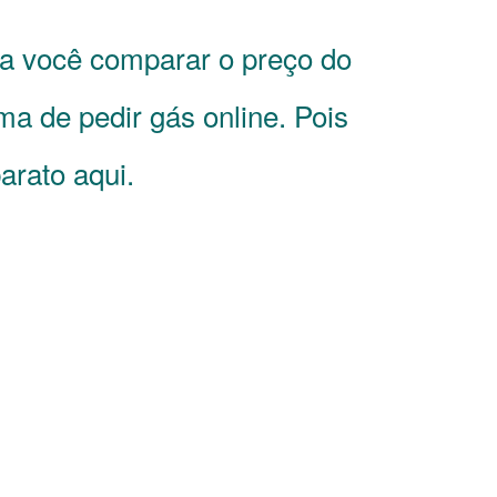
ra você comparar o preço do
a de pedir gás online. Pois
rato aqui.