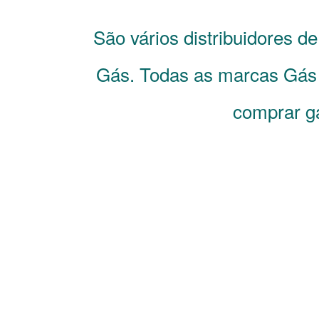
São vários distribuidores d
Gás. Todas as marcas Gás d
comprar g