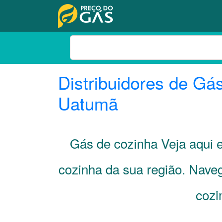
Distribuidores de Gá
Uatumã
Gás de cozinha Veja aqui
cozinha da sua região. Nave
cozi