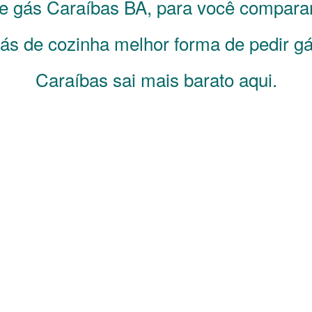
de gás
Caraíbas
BA
, para você compara
s de cozinha melhor forma de pedir gá
Caraíbas sai mais barato aqui.