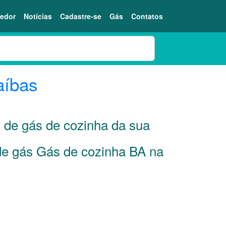
edor
Notícias
Cadastre-se
Gás
Contatos
aíbas
s de gás de cozinha da sua
 de gás Gás de cozinha BA na