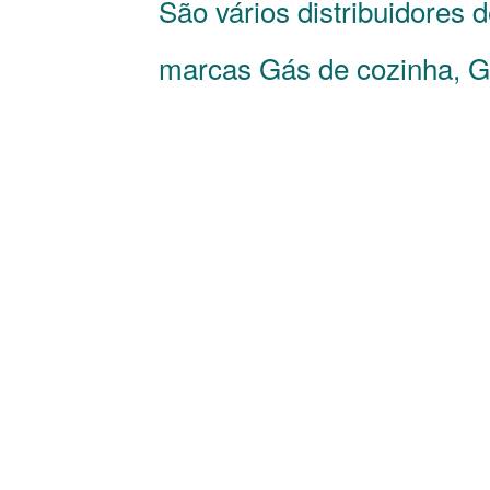
São vários distribuidores 
marcas Gás de cozinha, Gá