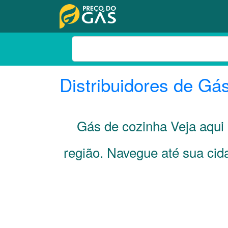
Distribuidores de Gá
Gás de cozinha Veja aqu
região. Navegue até sua ci