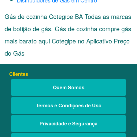
Distribuidores de Gás em Centro
Gás de cozinha Cotegipe BA Todas as marcas
de botijão de gás, Gás de cozinha compre gás
mais barato aqui Cotegipe no Aplicativo Preço
do Gás
Clientes
Quem Somos
Termos e Condições de Uso
Privacidade e Segurança