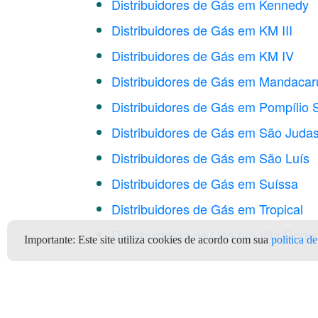
Distribuidores de Gás em Kennedy
Distribuidores de Gás em KM III
Distribuidores de Gás em KM IV
Distribuidores de Gás em Mandacar
Distribuidores de Gás em Pompílio
Distribuidores de Gás em São Juda
Distribuidores de Gás em São Luís
Distribuidores de Gás em Suíssa
Distribuidores de Gás em Tropical
Distribuidores de Gás em Vila Rodov
Importante:
Este site utiliza cookies de acordo com sua
politica d
Gás de cozinha Jequié BA To
barato aqui Jequié no Aplica