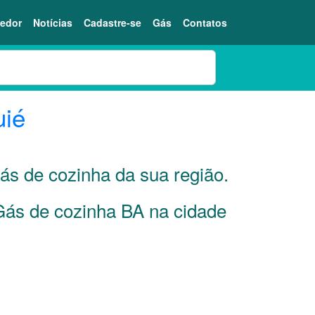
edor
Notícias
Cadastre-se
Gás
Contatos
uié
gás de cozinha da sua região.
 Gás de cozinha BA na cidade