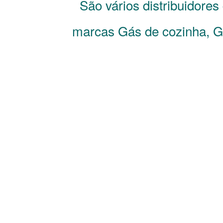
São vários distribuidore
marcas Gás de cozinha, Gá