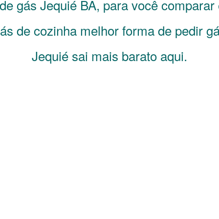
s de gás
Jequié
BA
, para você comparar
s de cozinha melhor forma de pedir gá
Jequié sai mais barato aqui.