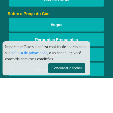
Sobre a Preço do Gás
Vagas
Perguntas Frequentes
Importante:
Este site utiliza cookies de acordo com
sua
politica de privacidade
, e ao continuar, você
Blog
concorda com estas condições.
Concordar e fechar
Aniversário Premiado
Aplicativos