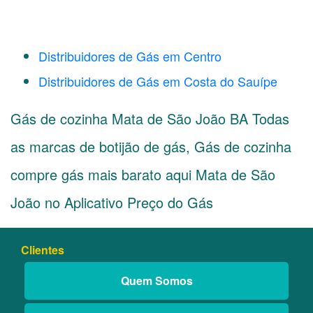
Distribuidores de Gás em Centro
Distribuidores de Gás em Costa do Sauípe
Gás de cozinha Mata de São João BA Todas
as marcas de botijão de gás, Gás de cozinha
compre gás mais barato aqui Mata de São
João no Aplicativo Preço do Gás
Clientes
Quem Somos