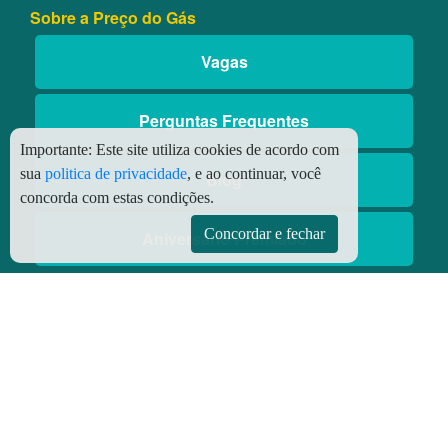
Sobre a Preço do Gás
Vagas
Perguntas Frequentes
Importante:
Este site utiliza cookies de acordo com
sua
politica de privacidade
, e ao continuar, você
Blog
concorda com estas condições.
Concordar e fechar
Aniversário Premiado
Aplicativos