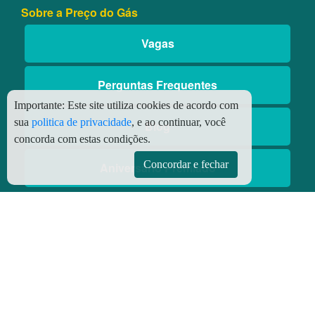
Sobre a Preço do Gás
Vagas
Perguntas Frequentes
Importante:
Este site utiliza cookies de acordo com
sua
politica de privacidade
, e ao continuar, você
Blog
concorda com estas condições.
Concordar e fechar
Aniversário Premiado
Aplicativos