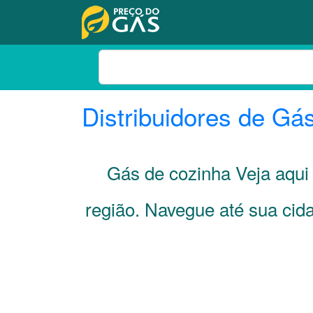
Distribuidores de Gá
Gás de cozinha Veja aqu
região. Navegue até sua ci