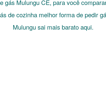
de gás
Mulungu
CE
, para você compara
s de cozinha melhor forma de pedir gá
Mulungu sai mais barato aqui.