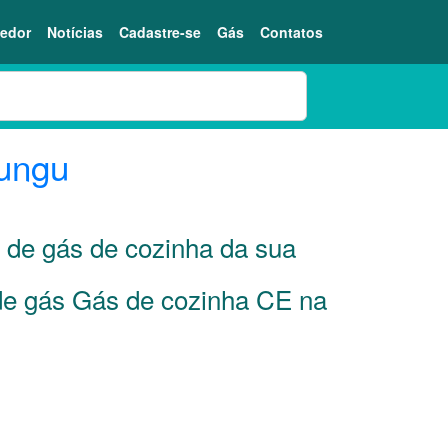
edor
Notícias
Cadastre-se
Gás
Contatos
ungu
s de gás de cozinha da sua
 de gás Gás de cozinha CE na