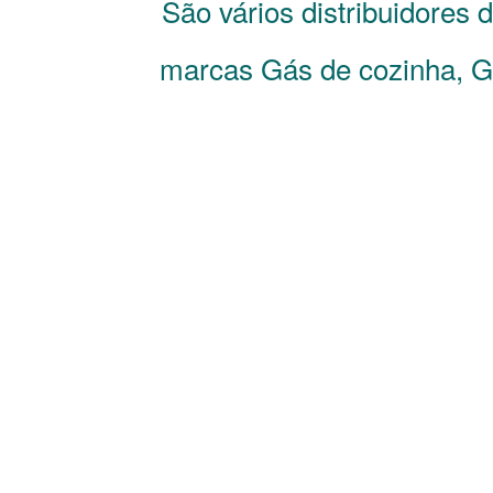
São vários distribuidores 
marcas Gás de cozinha, Gá