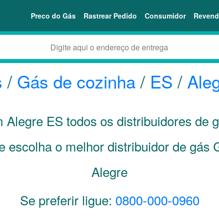
Preco do Gás
Rastrear Pedido
Consumidor
Revend
s
/
Gás de cozinha
/
ES
/
Ale
m Alegre
ES
todos os distribuidores de 
e escolha o melhor distribuidor de gás
Alegre
Se preferir ligue:
0800-000-0960