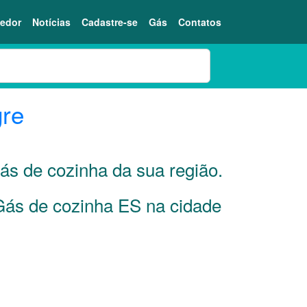
edor
Notícias
Cadastre-se
Gás
Contatos
gre
gás de cozinha da sua região.
 Gás de cozinha ES na cidade