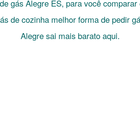
s de gás
Alegre
ES
, para você comparar
s de cozinha melhor forma de pedir gá
Alegre sai mais barato aqui.