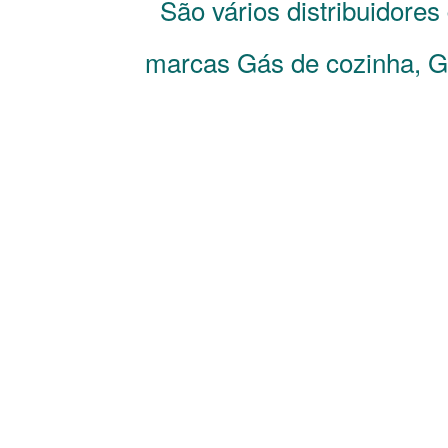
São vários distribuidore
marcas Gás de cozinha, Gá