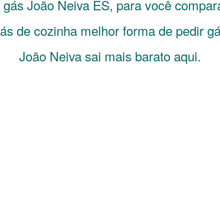
e gás
João Neiva
ES
, para você compar
s de cozinha melhor forma de pedir gá
João Neiva sai mais barato aqui.