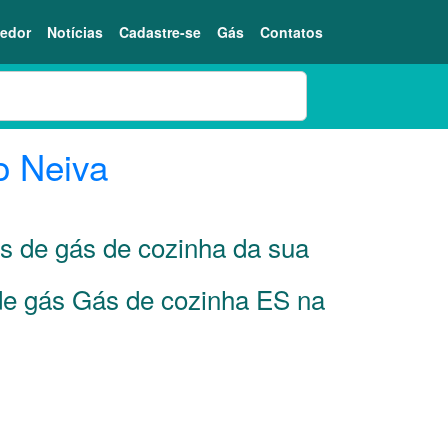
edor
Notícias
Cadastre-se
Gás
Contatos
o Neiva
es de gás de cozinha da sua
 de gás Gás de cozinha ES na