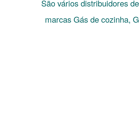
São vários distribuidores d
marcas Gás de cozinha, Gá