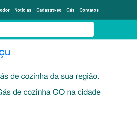
edor
Notícias
Cadastre-se
Gás
Contatos
çu
gás de cozinha da sua região.
 Gás de cozinha GO na cidade