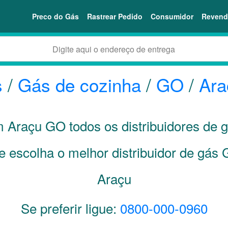
Preco do Gás
Rastrear Pedido
Consumidor
Revend
s
/
Gás de cozinha
/
GO
/
Ara
em Araçu
GO
todos os distribuidores de 
e escolha o melhor distribuidor de gás
Araçu
Se preferir ligue:
0800-000-0960