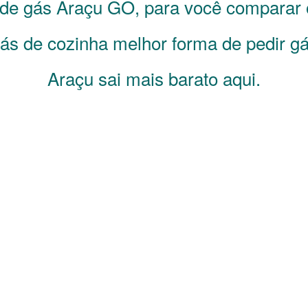
s de gás
Araçu
GO
, para você comparar 
s de cozinha melhor forma de pedir gá
Araçu sai mais barato aqui.