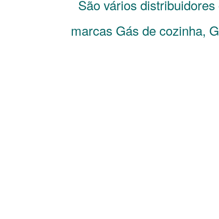
São vários distribuidore
marcas Gás de cozinha, Gá