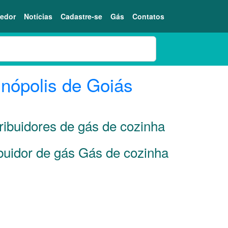
edor
Notícias
Cadastre-se
Gás
Contatos
inópolis de Goiás
ribuidores de gás de cozinha
ibuidor de gás Gás de cozinha