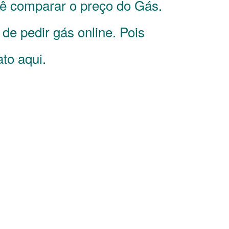
cê comparar o preço do Gás.
e pedir gás online. Pois
to aqui.