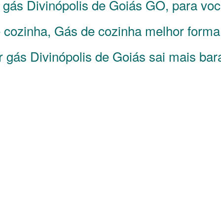
e gás
Divinópolis de Goiás
GO
, para vo
cozinha, Gás de cozinha melhor forma d
 gás Divinópolis de Goiás sai mais bara