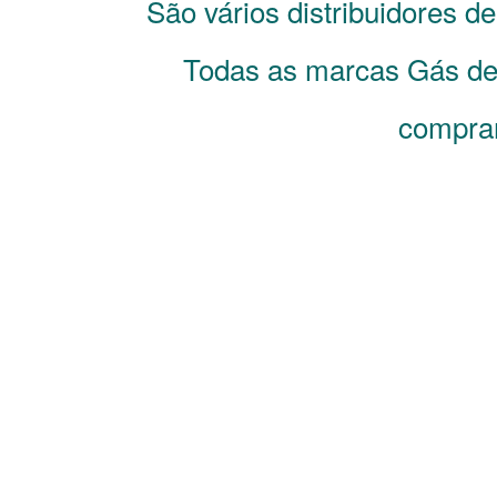
São vários distribuidores d
Todas as marcas Gás de 
comprar