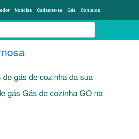
edor
Notícias
Cadastre-se
Gás
Contatos
rmosa
s de gás de cozinha da sua
 de gás Gás de cozinha GO na