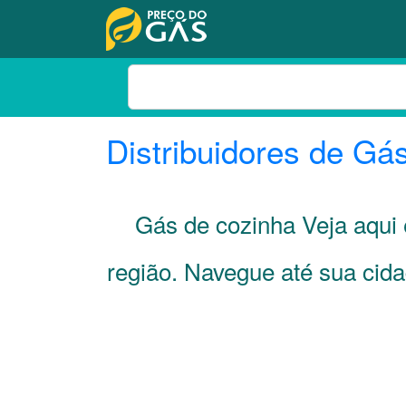
Distribuidores de Gá
Gás de cozinha Veja aqu
região. Navegue até sua cid