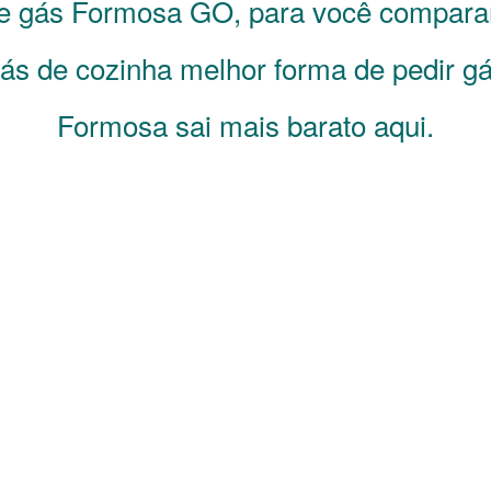
de gás
Formosa
GO
, para você compara
s de cozinha melhor forma de pedir gá
Formosa sai mais barato aqui.