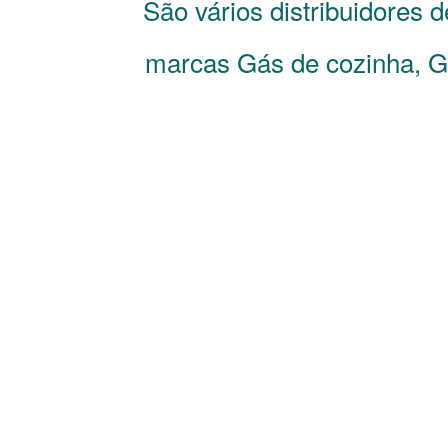
São vários distribuidores 
marcas Gás de cozinha, Gá