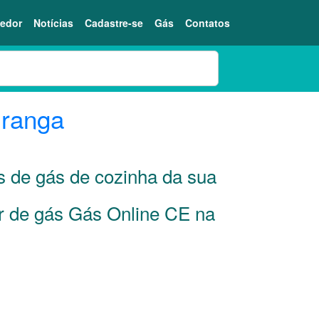
edor
Notícias
Cadastre-se
Gás
Contatos
ranga
es de gás de cozinha da sua
or de gás Gás Online CE na