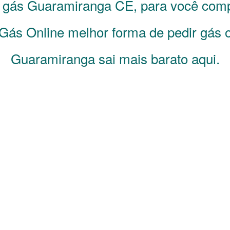
e gás
Guaramiranga
CE
, para você com
Gás Online melhor forma de pedir gás o
Guaramiranga sai mais barato aqui.