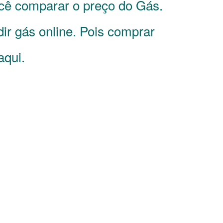
ocê comparar o preço do Gás.
r gás online. Pois comprar
aqui.