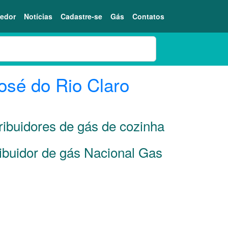
edor
Notícias
Cadastre-se
Gás
Contatos
osé do Rio Claro
ribuidores de gás de cozinha
ribuidor de gás Nacional Gas