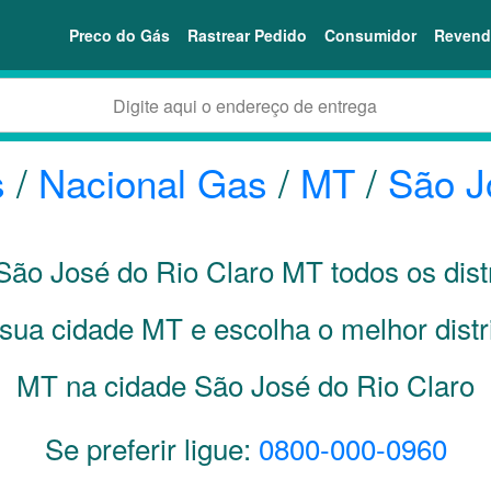
Preco do Gás
Rastrear Pedido
Consumidor
Revend
s
/
Nacional Gas
/
MT
/
São J
São José do Rio Claro
MT
todos os dist
 sua cidade
MT
e escolha o melhor dist
MT na cidade São José do Rio Claro
Se preferir ligue:
0800-000-0960