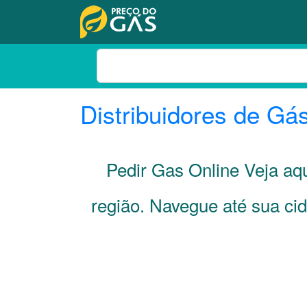
Distribuidores de Gá
Pedir Gas Online Veja a
região. Navegue até sua ci