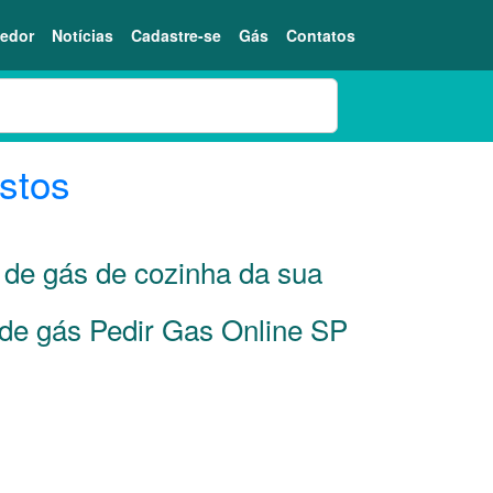
edor
Notícias
Cadastre-se
Gás
Contatos
stos
s de gás de cozinha da sua
 de gás Pedir Gas Online SP