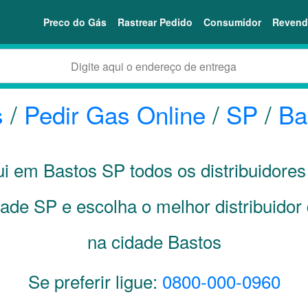
Preco do Gás
Rastrear Pedido
Consumidor
Revend
s
/
Pedir Gas Online
/
SP
/
Ba
qui em Bastos
SP
todos os distribuidore
dade
SP
e escolha o melhor distribuidor
na cidade Bastos
Se preferir ligue:
0800-000-0960