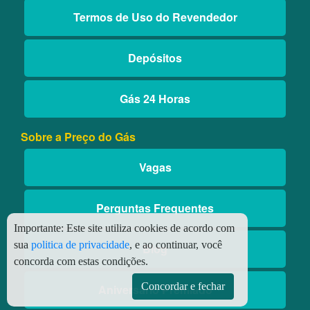
Termos de Uso do Revendedor
Depósitos
Gás 24 Horas
Sobre a Preço do Gás
Vagas
Perguntas Frequentes
Importante:
Este site utiliza cookies de acordo com
sua
politica de privacidade
, e ao continuar, você
Blog
concorda com estas condições.
Concordar e fechar
Aniversário Premiado