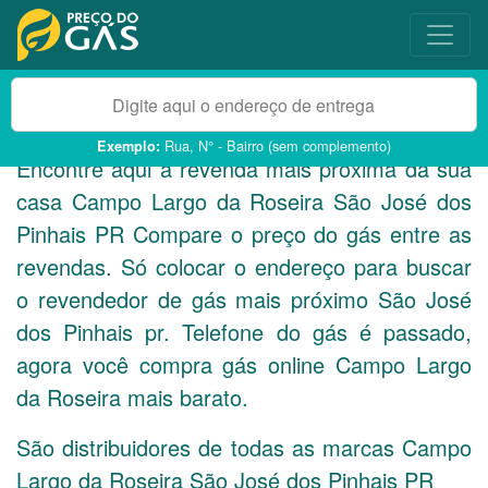
Rua, N° - Bairro (sem complemento)
Exemplo:
Encontre aqui a revenda mais próxima da sua
casa Campo Largo da Roseira São José dos
Pinhais
PR
Compare o preço do gás entre as
revendas. Só colocar o endereço para buscar
o revendedor de gás mais próximo São José
dos Pinhais pr. Telefone do gás é passado,
agora você compra gás online Campo Largo
da Roseira mais barato.
São distribuidores de todas as marcas Campo
Largo da Roseira São José dos Pinhais
PR