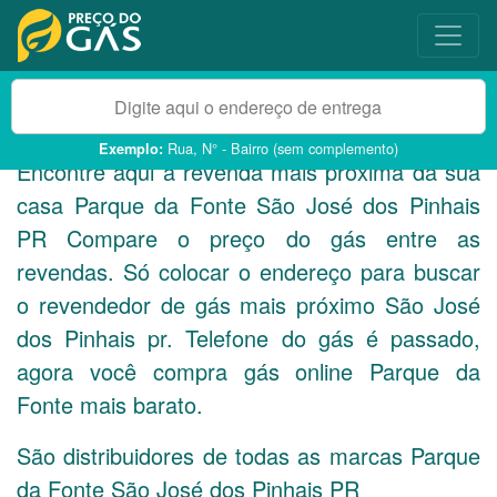
Rua, N° - Bairro (sem complemento)
Exemplo:
Encontre aqui a revenda mais próxima da sua
casa Parque da Fonte São José dos Pinhais
PR
Compare o preço do gás entre as
revendas. Só colocar o endereço para buscar
o revendedor de gás mais próximo São José
dos Pinhais pr. Telefone do gás é passado,
agora você compra gás online Parque da
Fonte mais barato.
São distribuidores de todas as marcas Parque
da Fonte São José dos Pinhais
PR