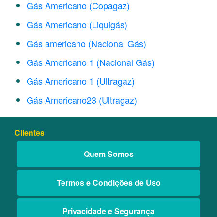
Gás Americano (Copagaz)
Gás Americano (Liquigás)
Gás americano (Nacional Gás)
Gás Americano 1 (Nacional Gás)
Gás Americano 1 (Ultragaz)
Gás Americano23 (Ultragaz)
Clientes
Quem Somos
Termos e Condições de Uso
Privacidade e Segurança