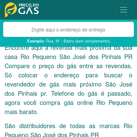
Rua, N° - Bairro (sem complemento)
Exemplo:
Encontre aqui a revenda mais próxima da sua
casa Rio Pequeno São José dos Pinhais
PR
Compare o preço do gás entre as revendas.
Só colocar o endereço para buscar o
revendedor de gás mais próximo São José
dos Pinhais pr. Telefone do gás é passado,
agora você compra gás online Rio Pequeno
mais barato.
São distribuidores de todas as marcas Rio
Pequeno São José dos Pinhais
PR